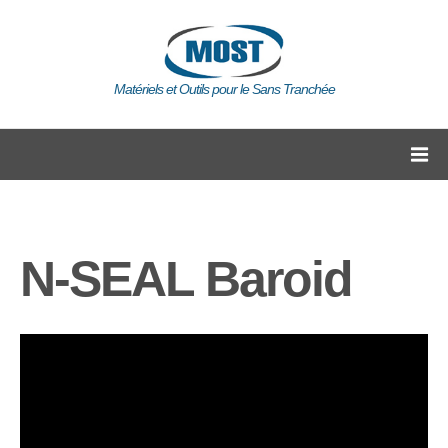
Matériels et Outils pour le Sans Tranchée
N-SEAL Baroid