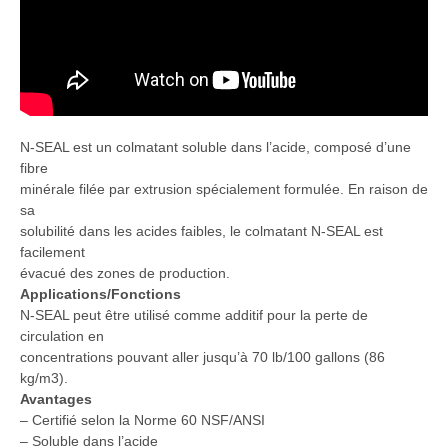
N-SEAL est un colmatant soluble dans l’acide, composé d’une
fibre
minérale filée par extrusion spécialement formulée. En raison de
sa
solubilité dans les acides faibles, le colmatant N-SEAL est
facilement
évacué des zones de production.
Applications/Fonctions
N-SEAL peut être utilisé comme additif pour la perte de
circulation en
concentrations pouvant aller jusqu’à 70 lb/100 gallons (86
kg/m3).
Avantages
– Certifié selon la Norme 60 NSF/ANSI
– Soluble dans l’acide