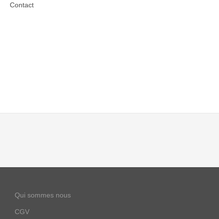
Contact
Qui sommes nous
CGV