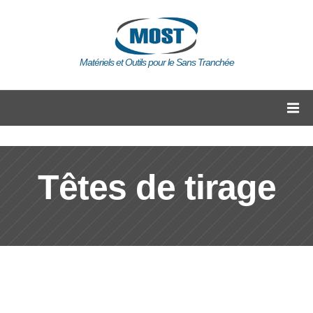
Matériels et Outils pour le Sans Tranchée
Têtes de tirage