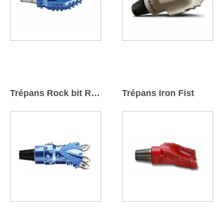
Trépans Rock bit Radius®
Trépans Iron Fist