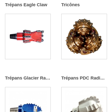
Trépans Eagle Claw
Tricônes
Trépans Glacier Radius®
Trépans PDC Radius®