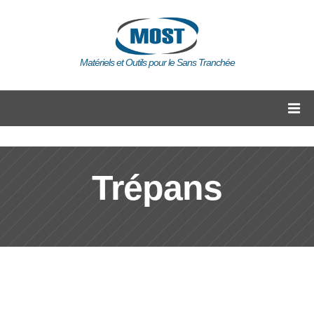
Matériels et Outils pour le Sans Tranchée
Trépans