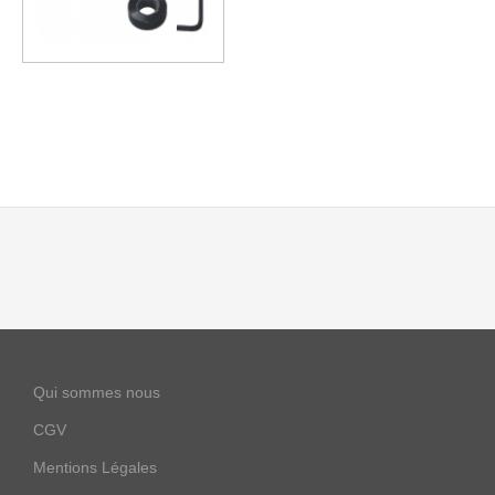
Qui sommes nous
CGV
Mentions Légales